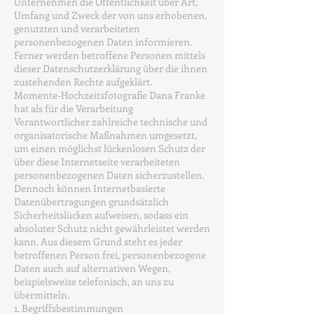
Unternehmen die Öffentlichkeit über Art,
Umfang und Zweck der von uns erhobenen,
genutzten und verarbeiteten
personenbezogenen Daten informieren.
Ferner werden betroffene Personen mittels
dieser Datenschutzerklärung über die ihnen
zustehenden Rechte aufgeklärt.
Momente-Hochzeitsfotografie Dana Franke
hat als für die Verarbeitung
Verantwortlicher zahlreiche technische und
organisatorische Maßnahmen umgesetzt,
um einen möglichst lückenlosen Schutz der
über diese Internetseite verarbeiteten
personenbezogenen Daten sicherzustellen.
Dennoch können Internetbasierte
Datenübertragungen grundsätzlich
Sicherheitslücken aufweisen, sodass ein
absoluter Schutz nicht gewährleistet werden
kann. Aus diesem Grund steht es jeder
betroffenen Person frei, personenbezogene
Daten auch auf alternativen Wegen,
beispielsweise telefonisch, an uns zu
übermitteln.
1. Begriffsbestimmungen