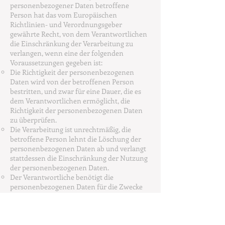
personenbezogener Daten betroffene
Person hat das vom Europäischen
Richtlinien- und Verordnungsgeber
gewährte Recht, von dem Verantwortlichen
die Einschränkung der Verarbeitung zu
verlangen, wenn eine der folgenden
Voraussetzungen gegeben ist:
Die Richtigkeit der personenbezogenen
Daten wird von der betroffenen Person
bestritten, und zwar für eine Dauer, die es
dem Verantwortlichen ermöglicht, die
Richtigkeit der personenbezogenen Daten
zu überprüfen.
Die Verarbeitung ist unrechtmäßig, die
betroffene Person lehnt die Löschung der
personenbezogenen Daten ab und verlangt
stattdessen die Einschränkung der Nutzung
der personenbezogenen Daten.
Der Verantwortliche benötigt die
personenbezogenen Daten für die Zwecke
der Verarbeitung nicht länger, die betroffene
Person benötigt sie jedoch zur
Geltendmachung, Ausübung oder
Verteidigung von Rechtsansprüchen.