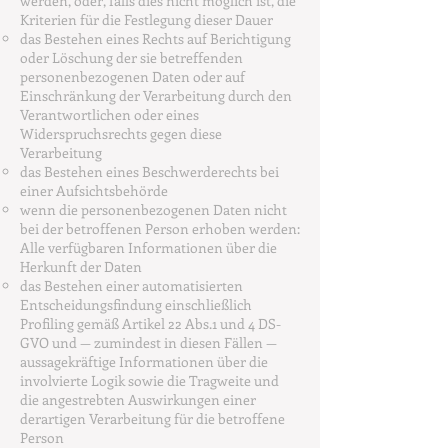
werden, oder, falls dies nicht möglich ist, die
Kriterien für die Festlegung dieser Dauer
das Bestehen eines Rechts auf Berichtigung
oder Löschung der sie betreffenden
personenbezogenen Daten oder auf
Einschränkung der Verarbeitung durch den
Verantwortlichen oder eines
Widerspruchsrechts gegen diese
Verarbeitung
das Bestehen eines Beschwerderechts bei
einer Aufsichtsbehörde
wenn die personenbezogenen Daten nicht
bei der betroffenen Person erhoben werden:
Alle verfügbaren Informationen über die
Herkunft der Daten
das Bestehen einer automatisierten
Entscheidungsfindung einschließlich
Profiling gemäß Artikel 22 Abs.1 und 4 DS-
GVO und — zumindest in diesen Fällen —
aussagekräftige Informationen über die
involvierte Logik sowie die Tragweite und
die angestrebten Auswirkungen einer
derartigen Verarbeitung für die betroffene
Person