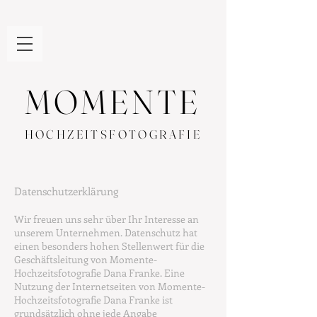
MOMENTE
HOCHZEITSFOTOGRAFIE
Datenschutzerklärung
Wir freuen uns sehr über Ihr Interesse an
unserem Unternehmen. Datenschutz hat
einen besonders hohen Stellenwert für die
Geschäftsleitung von Momente-
Hochzeitsfotografie Dana Franke. Eine
Nutzung der Internetseiten von Momente-
Hochzeitsfotografie Dana Franke ist
grundsätzlich ohne jede Angabe