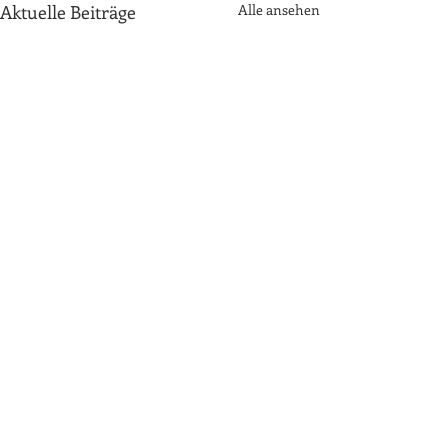
Aktuelle Beiträge
Alle ansehen
Kommentare
Ich bin nicht verhandelbar