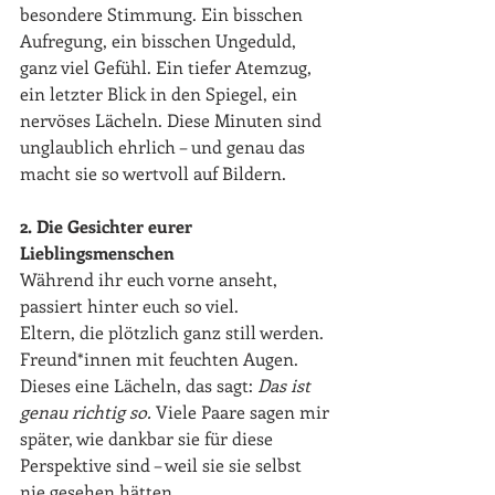
besondere Stimmung. Ein bisschen 
Aufregung, ein bisschen Ungeduld, 
ganz viel Gefühl. Ein tiefer Atemzug, 
ein letzter Blick in den Spiegel, ein 
nervöses Lächeln. Diese Minuten sind 
unglaublich ehrlich – und genau das 
macht sie so wertvoll auf Bildern.
2. Die Gesichter eurer 
Lieblingsmenschen
Während ihr euch vorne anseht, 
passiert hinter euch so viel. 
Eltern, die plötzlich ganz still werden. 
Freund*innen mit feuchten Augen. 
Dieses eine Lächeln, das sagt: 
Das ist 
genau richtig so. 
Viele Paare sagen mir 
später, wie dankbar sie für diese 
Perspektive sind – weil sie sie selbst 
nie gesehen hätten.